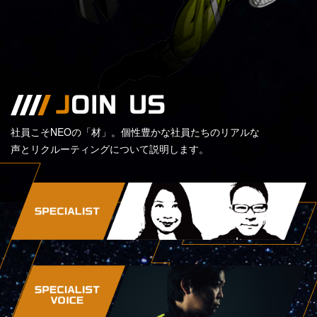
J
OIN US
社員こそNEOの「材」。個性豊かな社員たちのリアルな
声とリクルーティングについて説明します。