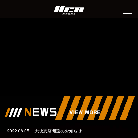
N
EWS
VIEW MORE
2022.08.05
大阪支店開設のお知らせ