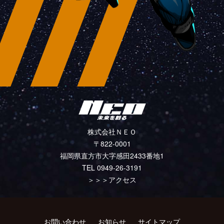
株式会社ＮＥＯ
〒822-0001
福岡県直方市大字感田2433番地1
TEL 0949-26-3191
＞＞＞
アクセス
お問い合わせ
お知らせ
サイトマップ