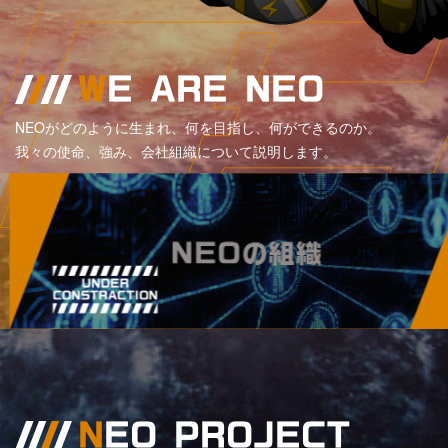
W
E ARE NEO
NEOがどのように生まれ、何を目指し、何ができるのか。
我々の使命、強み、会社組織について説明します。
N
EO PROJECT