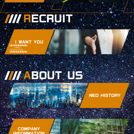
R
ECRUIT
A
BOUT US