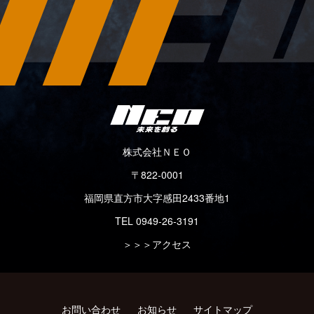
株式会社ＮＥＯ
〒822-0001
福岡県直方市大字感田2433番地1
TEL 0949-26-3191
＞＞＞
アクセス
お問い合わせ
お知らせ
サイトマップ